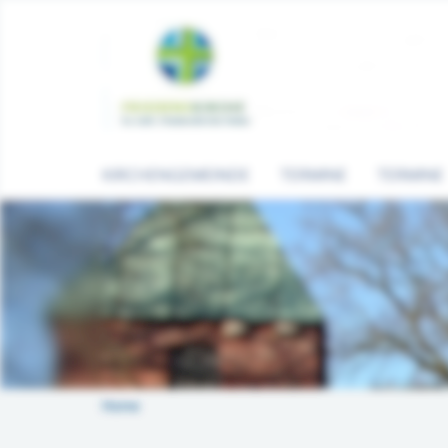
KIRCHENGEMEINDE
TERMINE
TERMINE
Home